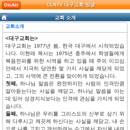
CLNTV 대구교회 방송
교회 소개
교회소개
<대구교회는>
대구교회는 1977년 봄, 한국 대구에서 시작되었습
니다. 이현래 목사는 1975년 충주에서 학생들에게
복음전파를 위한 사역을 하고 있을 때 주의 이끄심
안에서 지극히 당연한 몇 가지 사실을 깨닫게 되었
고, 그의 사역에 큰 전환을 맞이하게 되었습니다.
첫째,
하나님 말씀은 완전하지만 사람의 인격만큼
알아듣는다는 사실을 깨닫고, 하나님 말씀을 아는
데 있어 성경지식보다는 인격에 관심을 가지게 되었
습니다.
둘째,
하나님은 우리를 그리스도의 신부로 삼기 위
해 다루시고 깨끗케 하신다는 사실을 깨닫고, 내 손
으로 나를 고치고 개선하려는 수고에서 자신을 내려