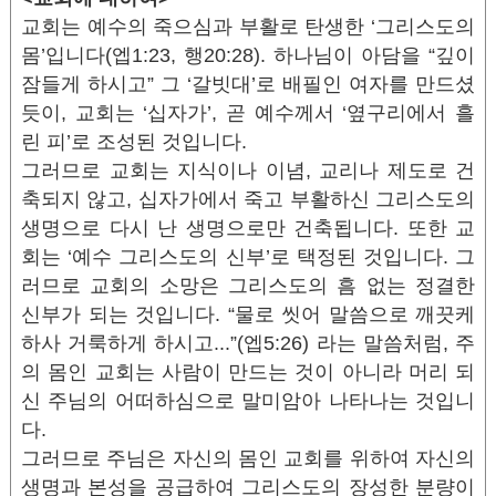
교회는 예수의 죽으심과 부활로 탄생한 ‘그리스도의
몸’입니다(엡1:23, 행20:28). 하나님이 아담을 “깊이
잠들게 하시고” 그 ‘갈빗대’로 배필인 여자를 만드셨
듯이, 교회는 ‘십자가’, 곧 예수께서 ‘옆구리에서 흘
린 피’로 조성된 것입니다.
그러므로 교회는 지식이나 이념, 교리나 제도로 건
축되지 않고, 십자가에서 죽고 부활하신 그리스도의
생명으로 다시 난 생명으로만 건축됩니다. 또한 교
회는 ‘예수 그리스도의 신부’로 택정된 것입니다. 그
러므로 교회의 소망은 그리스도의 흠 없는 정결한
신부가 되는 것입니다. “물로 씻어 말씀으로 깨끗케
하사 거룩하게 하시고...”(엡5:26) 라는 말씀처럼, 주
의 몸인 교회는 사람이 만드는 것이 아니라 머리 되
신 주님의 어떠하심으로 말미암아 나타나는 것입니
다.
그러므로 주님은 자신의 몸인 교회를 위하여 자신의
생명과 본성을 공급하여 그리스도의 장성한 분량이