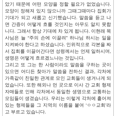
았기 때문에 어떤 모양을 정할 필요가 없었습니다.
모양이 정해져 있지 않으니까 그때그때마다 집회가
기대가 되고 새롭고 신기했습니다. 말씀을 듣고 나
면 간증이 어떻게 흐를 것인지는 아무도 알지 못합
니다. 그래서 항상 기대에 차 있게 됩니다. 이현래 목
사님은 늘 “주의 손에 이끌려” 하나님 하시는 일을
지켜봐야 한다고 하셨습니다. 인위적으로 각본을 짜
서 집회를 이끌어간다면 성령께서는 언제 일하시며,
생명은 어떻게 흐르겠느냐는 것입니다.
그리고 또 그는 한 사람이라도 말씀을 구하는 곳이
있으면 어디든 찾아가 말씀을 전하신 결과, 각처에
가족같이 친밀한 관계로 모인 교회들이 생겨나게 되
었습니다. 또한 해외나 먼 곳으로 이사 간 교회 형제
자매들로 인해 각처에서 동일한 생명으로 교통하는
모임들이 생겼습니다. 우리는 이렇게 각처에 흩어져
있는 형제들을 그 지역의 이름을 붙여 ‘ㅇㅇ교회’라
고 부르고 있습니다.