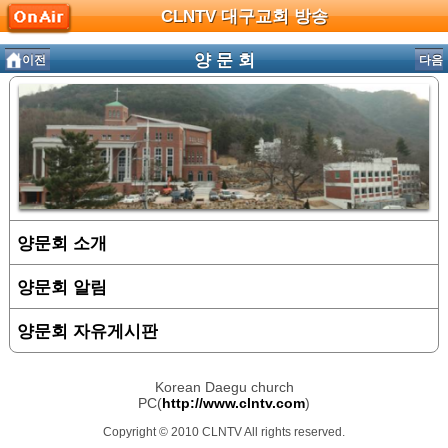
CLNTV 대구교회 방송
양 문 회
이전
다음
양문회 소개
양문회 알림
양문회 자유게시판
Korean Daegu church
PC(
http://www.clntv.com
)
Copyright © 2010 CLNTV All rights reserved.