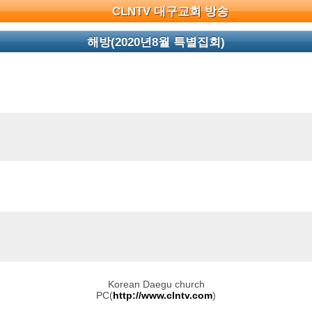
CLNTV 대구교회 방송
해방(2020년8월 특별집회)
Korean Daegu church
PC(
http://www.clntv.com
)